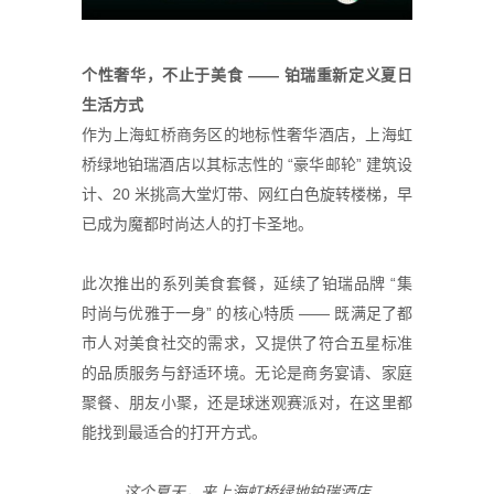
个性奢华，不止于美食 —— 铂瑞重新定义夏日
生活方式
作为上海虹桥商务区的地标性奢华酒店，上海虹
桥绿地铂瑞酒店以其标志性的 “豪华邮轮” 建筑设
计、20 米挑高大堂灯带、网红白色旋转楼梯，早
已成为魔都时尚达人的打卡圣地。
此次推出的系列美食套餐，延续了铂瑞品牌 “集
时尚与优雅于一身” 的核心特质 —— 既满足了都
市人对美食社交的需求，又提供了符合五星标准
的品质服务与舒适环境。无论是商务宴请、家庭
聚餐、朋友小聚，还是球迷观赛派对，在这里都
能找到最适合的打开方式。
这个夏天，来上海虹桥绿地铂瑞酒店