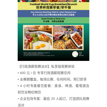
【行政酒廊观赛派对】私享级观赛体验
• 400 元 / 位 专享行政酒廊观赛空间
• 全赛期覆盖，每场比赛、任何时间，预订即享
• 4 小时专属餐饮套餐：美食、啤酒、葡萄酒及
软饮全畅吃畅饮
• 企业包场专属：最低 20 人起订，打造团队观赛
派对