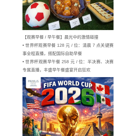
【观赛早餐 / 早午餐】晨光中的激情碰撞
• 世界杯观赛早餐 128 元 / 位：清晨 7 点关键赛
事全程直播，搭配国际自助早餐
• 世界杯观赛早午餐 258 元 / 位：半决赛、决赛
专属直播，丰盛早午餐盛宴开启狂欢