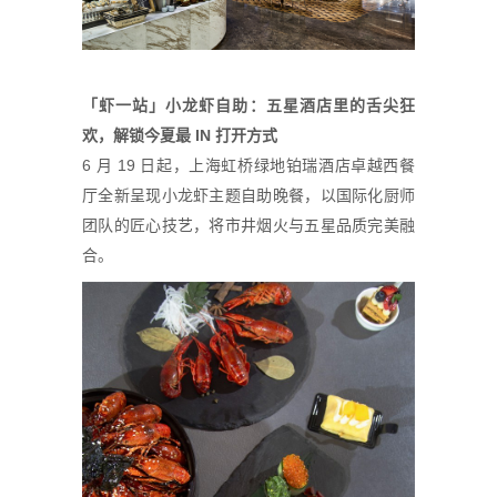
「虾一站」小龙虾自助：五星酒店里的舌尖狂
欢，解锁今夏最 IN 打开方式
6 月 19 日起，上海虹桥绿地铂瑞酒店卓越西餐
厅全新呈现小龙虾主题自助晚餐，以国际化厨师
团队的匠心技艺，将市井烟火与五星品质完美融
合。