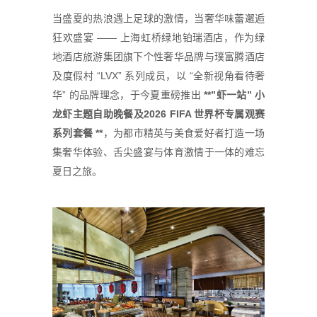
当盛夏的热浪遇上足球的激情，当奢华味蕾邂逅
狂欢盛宴 —— 上海虹桥绿地铂瑞酒店，作为绿
地酒店旅游集团旗下个性奢华品牌与璞富腾酒店
及度假村 “LVX” 系列成员，以 “全新视角看待奢
华” 的品牌理念，于今夏重磅推出
**”虾一站” 小
龙虾主题自助晚餐及2026 FIFA 世界杯专属观赛
系列套餐 **
，为都市精英与美食爱好者打造一场
集奢华体验、舌尖盛宴与体育激情于一体的难忘
夏日之旅。