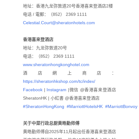
地址：香港九龙弥敦道20号香港喜来登酒店2楼
电话 / 電郵：（852） 2369 1111
Celestial.Court@sheratonhotels.com
香港喜
来
登酒店
地址：九龙弥敦道20号
电话：（852） 2369 1111
www.sheratonhongkonghotel.com
酒店網上商店：
https://sheratonhkshop.com/tc/index/
Facebook
|
Instagram
|微信 @香港喜来登酒店
SheratonHK | 小紅書 @香港喜来登酒店
#SheratonHongKong
#MarriottHotelsHK
#MarriottBonvoy
关
于
中菜
行政总厨黄皓勤
师
傅
黄皓勤师傅自2025年11月起出任香港喜来登酒店